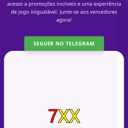
acesso a promoções incríveis e uma experiência
de jogo inigualável. Junte-se aos vencedores
agora!
SEGUIR NO TELEGRAM