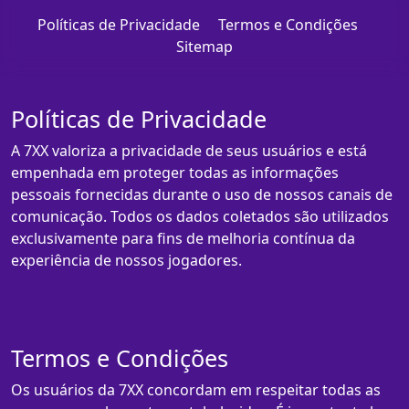
Políticas de Privacidade
Termos e Condições
Sitemap
Políticas de Privacidade
A 7XX valoriza a privacidade de seus usuários e está
empenhada em proteger todas as informações
pessoais fornecidas durante o uso de nossos canais de
comunicação. Todos os dados coletados são utilizados
exclusivamente para fins de melhoria contínua da
experiência de nossos jogadores.
Termos e Condições
Os usuários da 7XX concordam em respeitar todas as