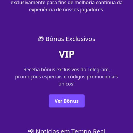
exclusivamente para fins de melhoria contínua da
experiência de nossos jogadores.
🎁 Bônus Exclusivos
VIP
Receba bônus exclusivos do Telegram,
promoções especiais e códigos promocionais
únicos!
Ver Bônus
📢 Notícias em Tempo Real