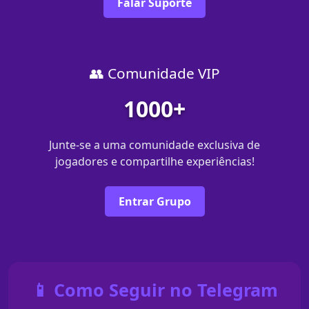
Falar Suporte
👥 Comunidade VIP
1000+
Junte-se a uma comunidade exclusiva de
jogadores e compartilhe experiências!
Entrar Grupo
📱 Como Seguir no Telegram