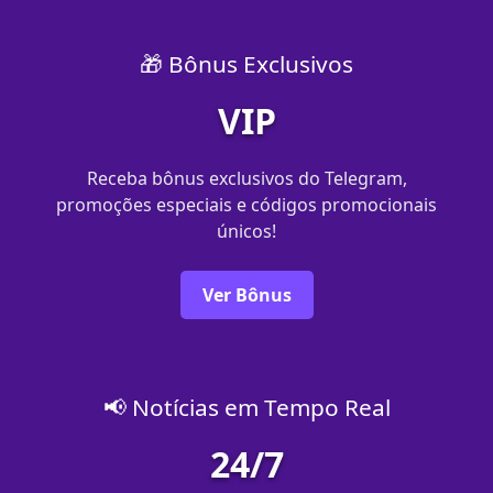
🎁 Bônus Exclusivos
VIP
Receba bônus exclusivos do Telegram,
promoções especiais e códigos promocionais
únicos!
Ver Bônus
📢 Notícias em Tempo Real
24/7