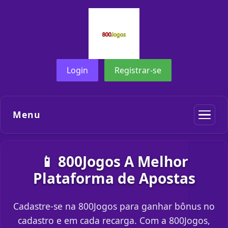
Login
Registrar-se
Menu
📱 800Jogos A Melhor
Plataforma de Apostas
Cadastre-se na 800Jogos para ganhar bônus no
cadastro e em cada recarga. Com a 800Jogos,