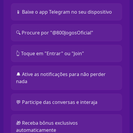
📱 Baixe o app Telegram no seu dispositivo
🔍 Procure por "@800JogosOficial"
👆 Toque em "Entrar" ou "Join"
🔔 Ative as notificações para não perder
nada
💬 Participe das conversas e interaja
🎁 Receba bônus exclusivos
automaticamente