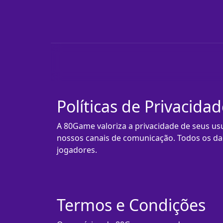
Políticas de Privacida
A 80Game valoriza a privacidade de seus u
nossos canais de comunicação. Todos os dad
jogadores.
Termos e Condições