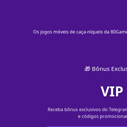
Os jogos móveis de caça-níqueis da 80Game
🎁 Bônus Exclu
VIP
Receba bônus exclusivos do Telegra
e códigos promocionai