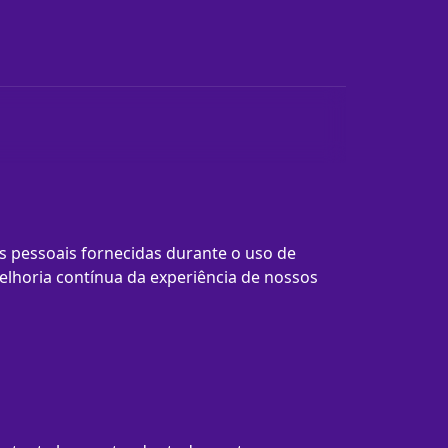
s pessoais fornecidas durante o uso de
elhoria contínua da experiência de nossos