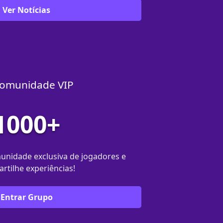
Ver Notícias
Comunidade VIP
1000+
unidade exclusiva de jogadores e
rtilhe experiências!
Entrar Grupo