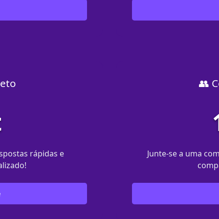
reto
👥 
t
espostas rápidas e
Junte-se a uma com
lizado!
compa
e