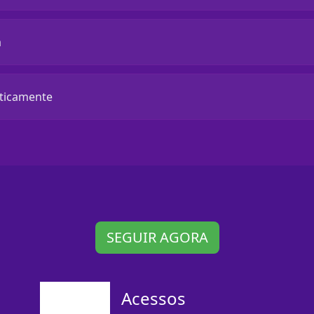
a
aticamente
SEGUIR AGORA
Acessos