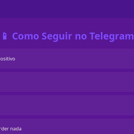
📱 Como Seguir no Telegram
ositivo
erder nada