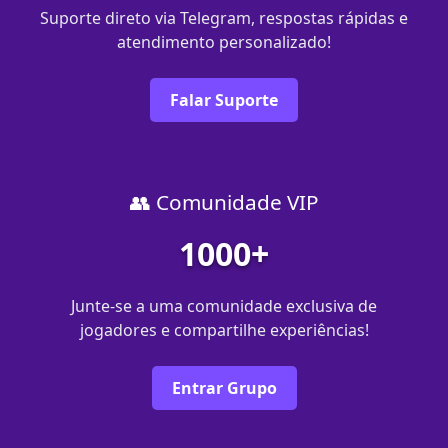
Suporte direto via Telegram, respostas rápidas e
atendimento personalizado!
Falar Suporte
👥 Comunidade VIP
1000+
Junte-se a uma comunidade exclusiva de
jogadores e compartilhe experiências!
Entrar Grupo