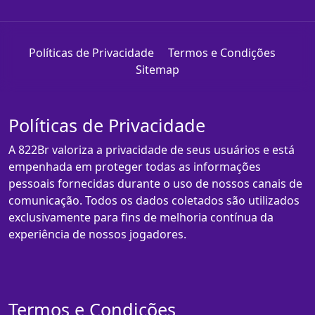
Políticas de Privacidade
Termos e Condições
Sitemap
Políticas de Privacidade
A 822Br valoriza a privacidade de seus usuários e está
empenhada em proteger todas as informações
pessoais fornecidas durante o uso de nossos canais de
comunicação. Todos os dados coletados são utilizados
exclusivamente para fins de melhoria contínua da
experiência de nossos jogadores.
Termos e Condições