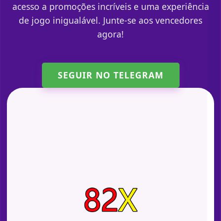
acesso a promoções incríveis e uma experiência
de jogo inigualável. Junte-se aos vencedores
agora!
SEGUIR NO TELEGRAM