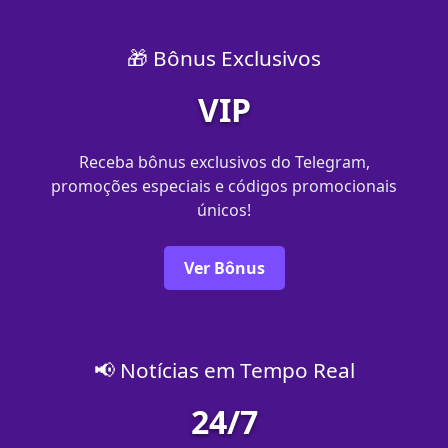
🎁 Bônus Exclusivos
VIP
Receba bônus exclusivos do Telegram,
promoções especiais e códigos promocionais
únicos!
Ver Bônus
📢 Notícias em Tempo Real
24/7