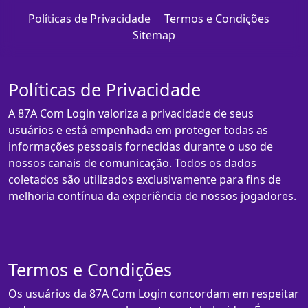
Políticas de Privacidade
Termos e Condições
Sitemap
Políticas de Privacidade
A 87A Com Login valoriza a privacidade de seus
usuários e está empenhada em proteger todas as
informações pessoais fornecidas durante o uso de
nossos canais de comunicação. Todos os dados
coletados são utilizados exclusivamente para fins de
melhoria contínua da experiência de nossos jogadores.
Termos e Condições
Os usuários da 87A Com Login concordam em respeitar