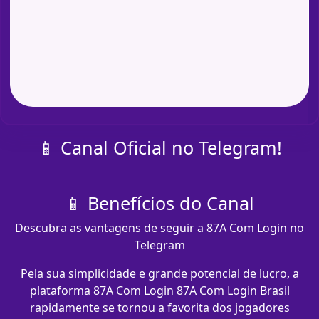
📱 Canal Oficial no Telegram!
📱 Benefícios do Canal
Descubra as vantagens de seguir a 87A Com Login no
Telegram
Pela sua simplicidade e grande potencial de lucro, a
plataforma 87A Com Login 87A Com Login Brasil
rapidamente se tornou a favorita dos jogadores