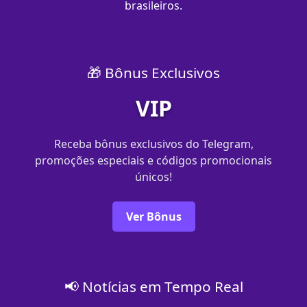
brasileiros.
🎁 Bônus Exclusivos
VIP
Receba bônus exclusivos do Telegram,
promoções especiais e códigos promocionais
únicos!
Ver Bônus
📢 Notícias em Tempo Real