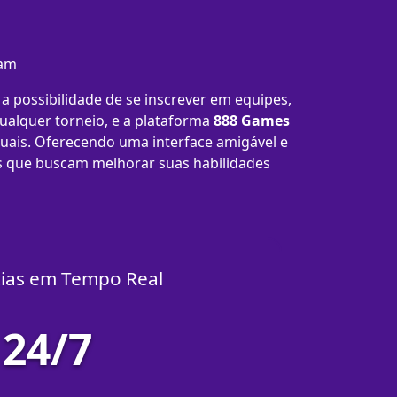
ram
 possibilidade de se inscrever em equipes,
qualquer torneio, e a plataforma
888 Games
uais. Oferecendo uma interface amigável e
es que buscam melhorar suas habilidades
cias em Tempo Real
24/7