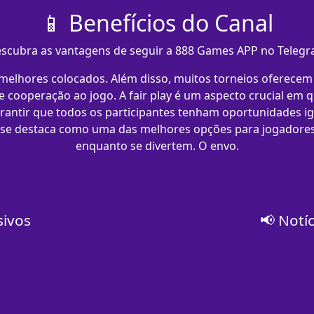
📱 Benefícios do Canal
scubra as vantagens de seguir a 888 Games APP no Teleg
melhores colocados. Além disso, muitos torneios oferecem a
 cooperação ao jogo. A fair play é um aspecto crucial em 
antir que todos os participantes tenham oportunidades ig
te se destaca como uma das melhores opções para jogador
enquanto se divertem. O envo.
sivos
📢 Notí