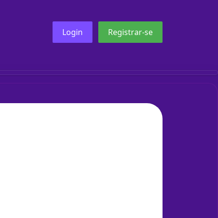
Login
Registrar-se