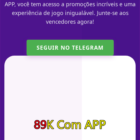
APP, você tem acesso a promoções incríveis e uma
experiência de jogo inigualável. Junte-se aos
vencedores agora!
SEGUIR NO TELEGRAM