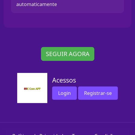
automaticamente
SEGUIR AGORA
Acessos
Login
Registrar-se