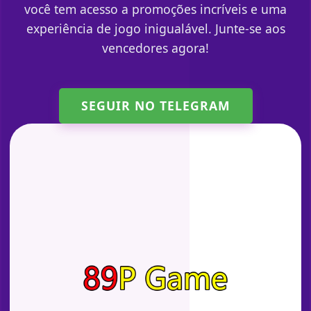
você tem acesso a promoções incríveis e uma
experiência de jogo inigualável. Junte-se aos
vencedores agora!
SEGUIR NO TELEGRAM