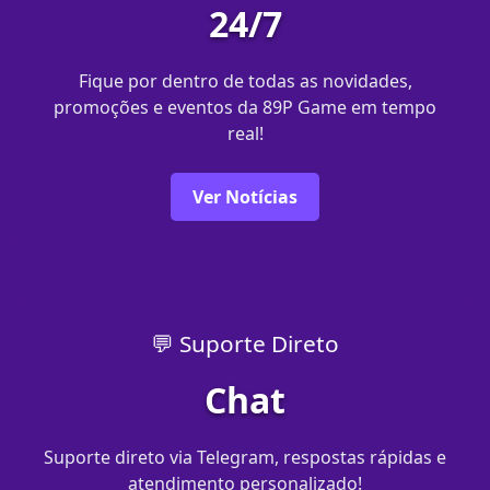
24/7
Fique por dentro de todas as novidades,
promoções e eventos da 89P Game em tempo
real!
Ver Notícias
💬 Suporte Direto
Chat
Suporte direto via Telegram, respostas rápidas e
atendimento personalizado!