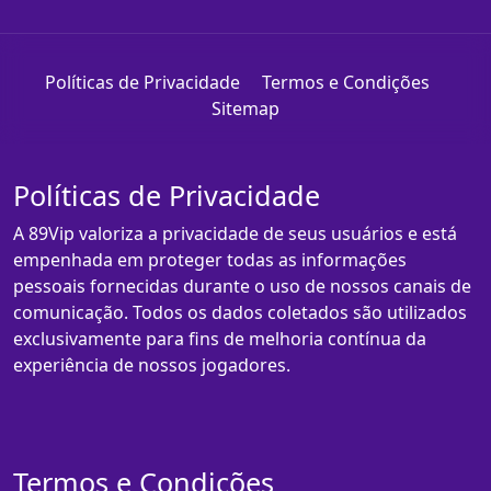
Políticas de Privacidade
Termos e Condições
Sitemap
Políticas de Privacidade
A 89Vip valoriza a privacidade de seus usuários e está
empenhada em proteger todas as informações
pessoais fornecidas durante o uso de nossos canais de
comunicação. Todos os dados coletados são utilizados
exclusivamente para fins de melhoria contínua da
experiência de nossos jogadores.
Termos e Condições