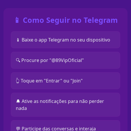
📱 Como Seguir no Telegram
📱 Baixe o app Telegram no seu dispositivo
🔍 Procure por "@89VipOficial"
👆 Toque em "Entrar" ou "Join"
🔔 Ative as notificações para não perder
nada
💬 Participe das conversas e interaja