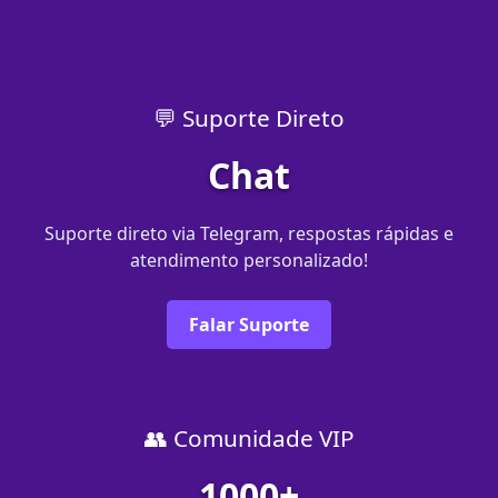
💬 Suporte Direto
Chat
Suporte direto via Telegram, respostas rápidas e
atendimento personalizado!
Falar Suporte
👥 Comunidade VIP
1000+