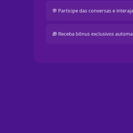
💬 Participe das conversas e interaj
🎁 Receba bônus exclusivos autom