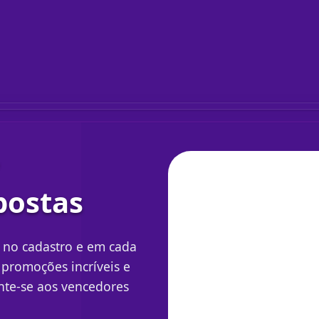
postas
 no cadastro e em cada
 promoções incríveis e
unte-se aos vencedores