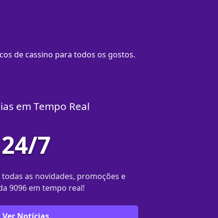
cos de cassino para todos os gostos.
cias em Tempo Real
24/7
e todas as novidades, promoções e
da 9096 em tempo real!
Ver Notícias