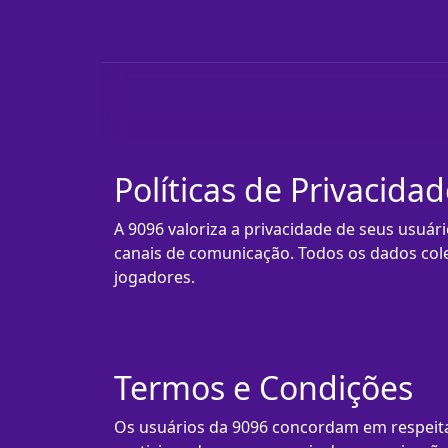
Políticas de Privacida
A 9096 valoriza a privacidade de seus usuá
canais de comunicação. Todos os dados cole
jogadores.
Termos e Condições
Os usuários da 9096 concordam em respeitar