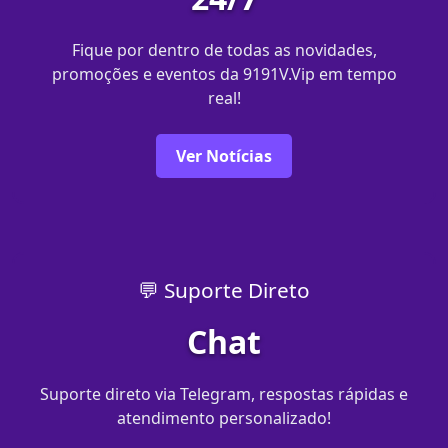
Fique por dentro de todas as novidades,
promoções e eventos da 9191V.Vip em tempo
real!
Ver Notícias
💬 Suporte Direto
Chat
Suporte direto via Telegram, respostas rápidas e
atendimento personalizado!