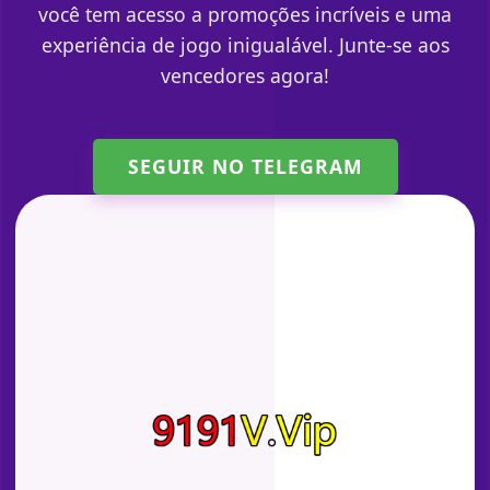
você tem acesso a promoções incríveis e uma
experiência de jogo inigualável. Junte-se aos
vencedores agora!
SEGUIR NO TELEGRAM