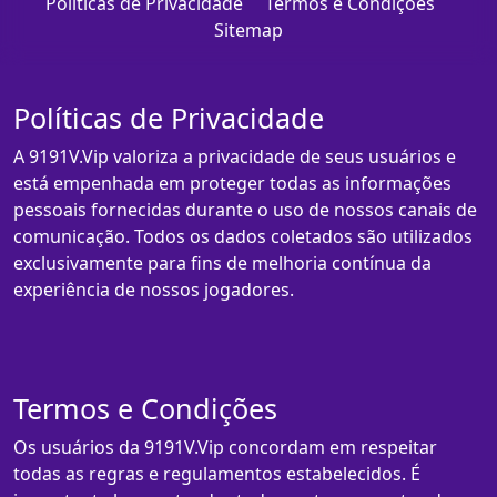
Políticas de Privacidade
Termos e Condições
Sitemap
Políticas de Privacidade
A 9191V.Vip valoriza a privacidade de seus usuários e
está empenhada em proteger todas as informações
pessoais fornecidas durante o uso de nossos canais de
comunicação. Todos os dados coletados são utilizados
exclusivamente para fins de melhoria contínua da
experiência de nossos jogadores.
Termos e Condições
Os usuários da 9191V.Vip concordam em respeitar
todas as regras e regulamentos estabelecidos. É