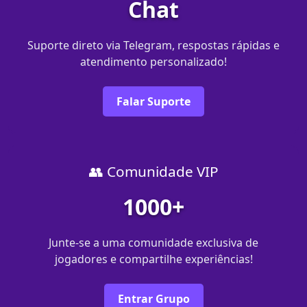
Chat
Suporte direto via Telegram, respostas rápidas e
atendimento personalizado!
Falar Suporte
👥 Comunidade VIP
1000+
Junte-se a uma comunidade exclusiva de
jogadores e compartilhe experiências!
Entrar Grupo