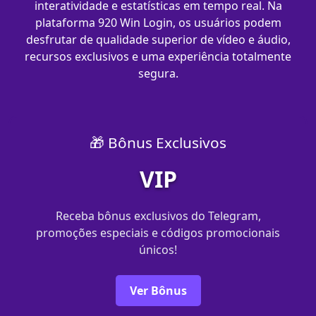
interatividade e estatísticas em tempo real. Na
plataforma 920 Win Login, os usuários podem
desfrutar de qualidade superior de vídeo e áudio,
recursos exclusivos e uma experiência totalmente
segura.
🎁 Bônus Exclusivos
VIP
Receba bônus exclusivos do Telegram,
promoções especiais e códigos promocionais
únicos!
Ver Bônus