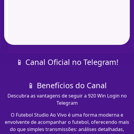
📱 Canal Oficial no Telegram!
📱 Benefícios do Canal
Descubra as vantagens de seguir a 920 Win Login no
Telegram
O Futebol Studio Ao Vivo é uma forma moderna e
envolvente de acompanhar o futebol, oferecendo mais
do que simples transmissões: análises detalhadas,