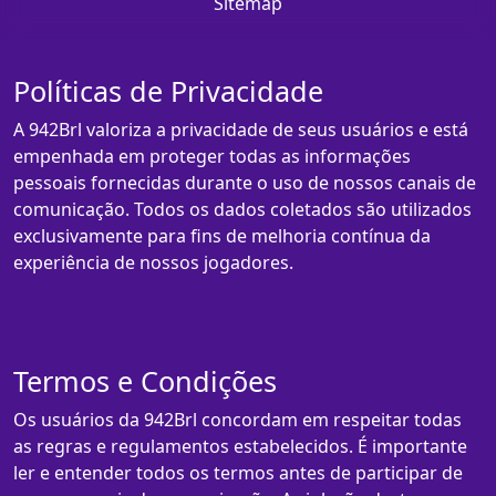
Sitemap
Políticas de Privacidade
A 942Brl valoriza a privacidade de seus usuários e está
empenhada em proteger todas as informações
pessoais fornecidas durante o uso de nossos canais de
comunicação. Todos os dados coletados são utilizados
exclusivamente para fins de melhoria contínua da
experiência de nossos jogadores.
Termos e Condições
Os usuários da 942Brl concordam em respeitar todas
as regras e regulamentos estabelecidos. É importante
ler e entender todos os termos antes de participar de