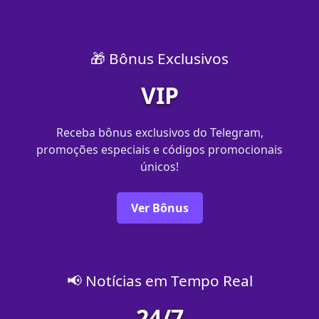
🎁 Bônus Exclusivos
VIP
Receba bônus exclusivos do Telegram,
promoções especiais e códigos promocionais
únicos!
Ver Bônus
📢 Notícias em Tempo Real
24/7