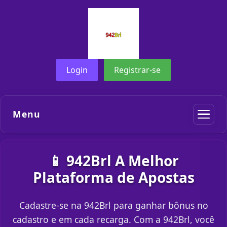
Login
Registrar-se
Menu
📱 942Brl A Melhor
Plataforma de Apostas
Cadastre-se na 942Brl para ganhar bônus no
cadastro e em cada recarga. Com a 942Brl, você